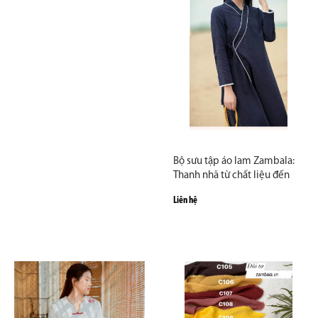
Bộ sưu tập áo lam Zambala:
Thanh nhã từ chất liệu đến
thiết kế
Liên hệ