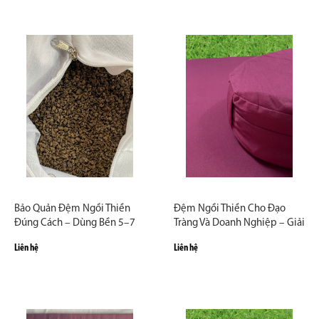
Bảo Quản Đệm Ngồi Thiền
Đệm Ngồi Thiền Cho Đạo
Đúng Cách – Dùng Bền 5–7
Tràng Và Doanh Nghiệp – Giải
Năm
Pháp Số Lượng Lớn
Liên hệ
Liên hệ