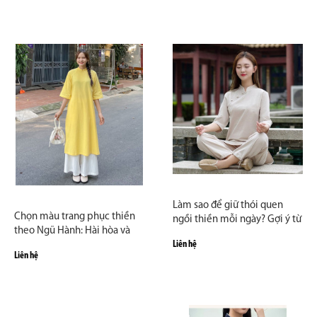
Làm sao để giữ thói quen
Chọn màu trang phục thiền
ngồi thiền mỗi ngày? Gợi ý từ
theo Ngũ Hành: Hài hòa và
Zambala
Liên hệ
nâng đỡ năng lượng tu tập
Liên hệ