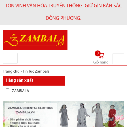
TÔN VINH VĂN HÓA TRUYỀN THỐNG. GIỮ GÌN BẢN SẮC
ĐÔNG PHƯƠNG.
0
Giỏ hàng
Trang chủ
›
Tin Tức Zambala
Hãng sản xuất
ZAMBALA