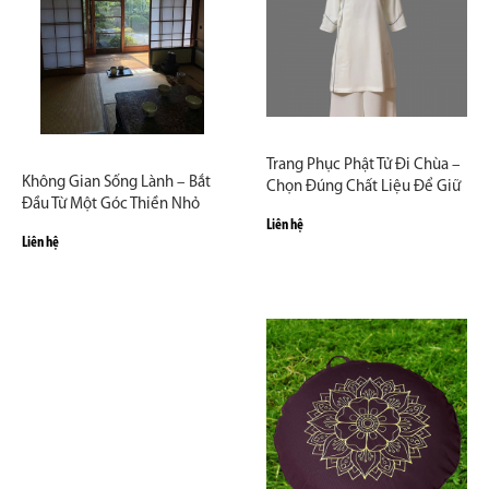
Trang Phục Phật Tử Đi Chùa –
Không Gian Sống Lành – Bắt
Chọn Đúng Chất Liệu Để Giữ
Đầu Từ Một Góc Thiền Nhỏ
Trọn Sự Trang Nghiêm
Liên hệ
Trong Nhà
Liên hệ