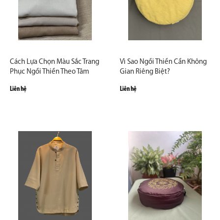
Cách Lựa Chọn Màu Sắc Trang
Vì Sao Ngồi Thiền Cần Không
Phục Ngồi Thiền Theo Tâm
Gian Riêng Biệt?
Trạng Và Mục Đích Hành Trì
Liên hệ
Liên hệ