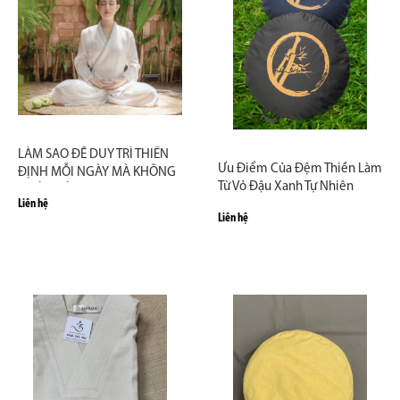
LÀM SAO ĐỂ DUY TRÌ THIỀN
Ưu Điểm Của Đệm Thiền Làm
ĐỊNH MỖI NGÀY MÀ KHÔNG
Từ Vỏ Đậu Xanh Tự Nhiên
CHÁN NẢN?
Liên hệ
Liên hệ