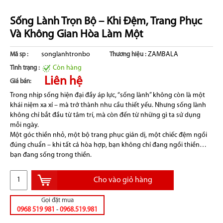
Sống Lành Trọn Bộ – Khi Đệm, Trang Phục
Và Không Gian Hòa Làm Một
songlanhtronbo
ZAMBALA
Mã sp :
Thương hiệu :
Còn hàng
Tình trạng :
Liên hệ
Giá bán:
Trong nhịp sống hiện đại đầy áp lực, “sống lành” không còn là một
khái niệm xa xỉ – mà trở thành nhu cầu thiết yếu. Nhưng sống lành
không chỉ bắt đầu từ tâm trí, mà còn đến từ những gì ta sử dụng
mỗi ngày.
Một góc thiền nhỏ, một bộ trang phục giản dị, một chiếc đệm ngồi
đúng chuẩn – khi tất cả hòa hợp, bạn không chỉ đang ngồi thiền…
bạn đang sống trong thiền.
Cho vào giỏ hàng
Gọi đặt mua
0968 519 981
-
0968.519.981