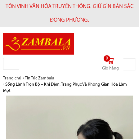
TÔN VINH VĂN HÓA TRUYỀN THỐNG. GIỮ GÌN BẢN SẮC
ĐÔNG PHƯƠNG.
0
Giỏ hàng
Trang chủ
›
Tin Tức Zambala
›
Sống Lành Trọn Bộ – Khi Đệm, Trang Phục Và Không Gian Hòa Làm
Một