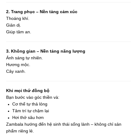
2. Trang phục – Nền tảng cảm xúc
Thoáng khí.
Giản dị.
Giúp tâm an.
3. Không gian – Nền tảng năng lượng
Ánh sáng tự nhiên.
Hương mộc.
Cây xanh.
Khi mọi thứ đồng bộ
Bạn bước vào góc thiền và:
Cơ thể tự thả lỏng
Tâm trí tự chậm lại
Hơi thở sâu hơn
Zambala hướng đến hệ sinh thái sống lành – không chỉ sản
phẩm riêng lẻ.