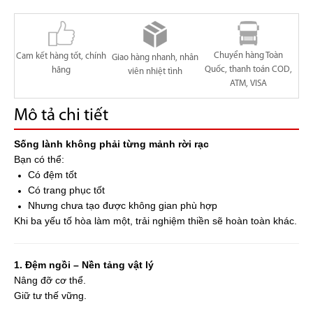
Chuyển hàng Toàn
Cam kết hàng tốt, chính
Giao hàng nhanh, nhân
Quốc, thanh toán COD,
hãng
viên nhiệt tình
ATM, VISA
Mô tả chi tiết
Sống lành không phải từng mảnh rời rạc
Bạn có thể:
Có đệm tốt
Có trang phục tốt
Nhưng chưa tạo được không gian phù hợp
Khi ba yếu tố hòa làm một, trải nghiệm thiền sẽ hoàn toàn khác.
1. Đệm ngồi – Nền tảng vật lý
Nâng đỡ cơ thể.
Giữ tư thế vững.