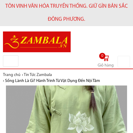
TÔN VINH VĂN HÓA TRUYỀN THỐNG. GIỮ GÌN BẢN SẮC
ĐÔNG PHƯƠNG.
0
Giỏ hàng
Trang chủ
›
Tin Tức Zambala
›
Sống Lành Là Gì? Hành Trình Từ Vật Dụng Đến Nội Tâm