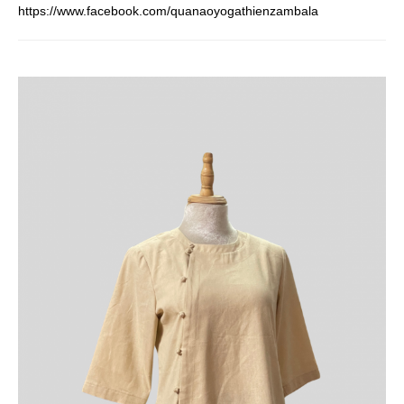
https://www.facebook.com/quanaoyogathienzambala