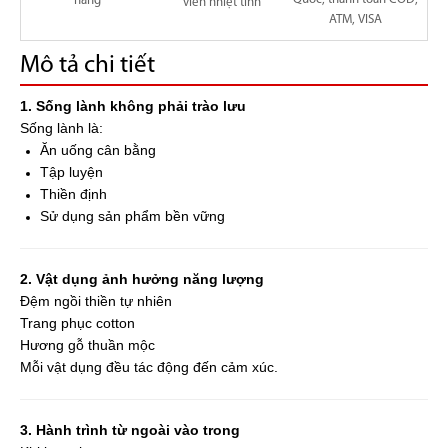
hãng
viên nhiệt tình
ATM, VISA
Mô tả chi tiết
1. Sống lành không phải trào lưu
Sống lành là:
Ăn uống cân bằng
Tập luyện
Thiền định
Sử dụng sản phẩm bền vững
2. Vật dụng ảnh hưởng năng lượng
Đệm ngồi thiền tự nhiên
Trang phục cotton
Hương gỗ thuần mộc
Mỗi vật dụng đều tác động đến cảm xúc.
3. Hành trình từ ngoài vào trong