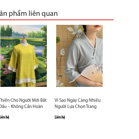
ản phẩm liên quan
Thiền Cho Người Mới Bắt
Vì Sao Ngày Càng Nhiều
Đầu – Không Cần Hoàn
Người Lựa Chọn Trang
Hảo, Chỉ Cần Bắt Đầu
Phục Phật Tử?
Liên hệ
Liên hệ