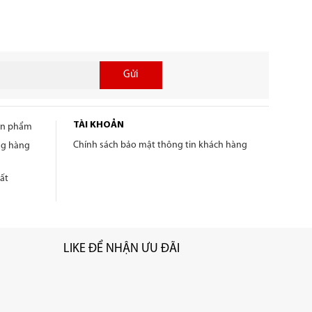
Gửi
TÀI KHOẢN
sản phẩm
Chính sách bảo mật thông tin khách hàng
ng hàng
ất
LIKE ĐỂ NHẬN ƯU ĐÃI