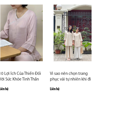
10 Lợi Ích Của Thiền Đối
Vì sao nên chọn trang
Với Sức Khỏe Tinh Thần
phục vải tự nhiên khi đi
chùa?
Liên hệ
Liên hệ