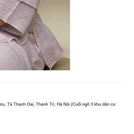
ươu, Tả Thanh Oai, Thanh Trì, Hà Nội (Cuối ngõ 3 khu dân cư