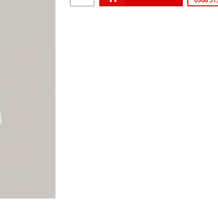
0968 51