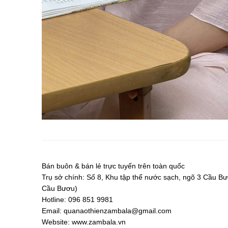
Bán buôn & bán lẻ trực tuyến trên toàn quốc
Trụ sở chính: Số 8, Khu tập thể nước sạch, ngõ 3 Cầu B
Cầu Bươu)
Hotline: 096 851 9981
Email:
quanaothienzambala@gmail.com
Website: www.zambala.vn