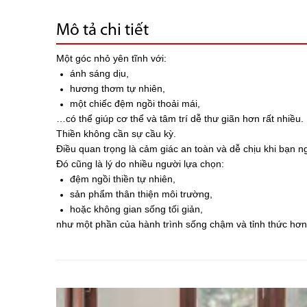
Mô tả chi tiết
Một góc nhỏ yên tĩnh với:
ánh sáng dịu,
hương thơm tự nhiên,
một chiếc đệm ngồi thoải mái,
…có thể giúp cơ thể và tâm trí dễ thư giãn hơn rất nhiều.
Thiền không cần sự cầu kỳ.
Điều quan trọng là cảm giác an toàn và dễ chịu khi bạn n
Đó cũng là lý do nhiều người lựa chọn:
đệm ngồi thiền tự nhiên,
sản phẩm thân thiện môi trường,
hoặc không gian sống tối giản,
như một phần của hành trình sống chậm và tỉnh thức hơn