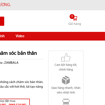
HƯƠNG.
0
Giỏ hàng
inh
Video
chăm sóc bản thân
ZAMBALA
u :
Cam kết hàng tốt,
chính hãng
g những cách chăm sóc bản thân.
âu sắc với hơi thở, tái tạo năng
Giao hàng nhanh, nhân
viên nhiệt tình
Gọi đặt mua