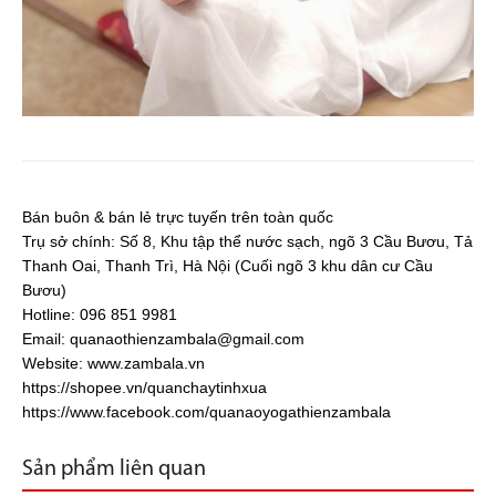
Bán buôn & bán lẻ trực tuyến trên toàn quốc
Trụ sở chính: Số 8, Khu tập thể nước sạch, ngõ 3 Cầu Bươu, Tả
Thanh Oai, Thanh Trì, Hà Nội (Cuối ngõ 3 khu dân cư Cầu
Bươu)
Hotline: 096 851 9981
Email:
quanaothienzambala@gmail.com
Website: www.zambala.vn
https://shopee.vn/quanchaytinhxua
https://www.facebook.com/quanaoyogathienzambala
Sản phẩm liên quan