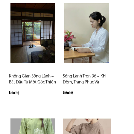
Không Gian Sống Lành –
Sống Lành Trọn Bộ – Khi
Bắt Đầu Từ Một Góc Thiền
Đệm, Trang Phục Và
Nhỏ Trong Nhà
Không Gian Hòa Làm Một
Liên hệ
Liên hệ