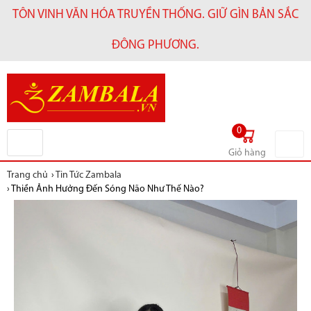
TÔN VINH VĂN HÓA TRUYỀN THỐNG. GIỮ GÌN BẢN SẮC
ĐÔNG PHƯƠNG.
0
Giỏ hàng
Trang chủ
›
Tin Tức Zambala
›
Thiền Ảnh Hưởng Đến Sóng Não Như Thế Nào?