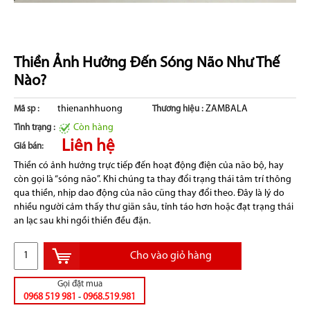
Thiền Ảnh Hưởng Đến Sóng Não Như Thế
Nào?
thienanhhuong
ZAMBALA
Mã sp :
Thương hiệu :
Còn hàng
Tình trạng :
Liên hệ
Giá bán:
Thiền có ảnh hưởng trực tiếp đến hoạt động điện của não bộ, hay
còn gọi là “sóng não”. Khi chúng ta thay đổi trạng thái tâm trí thông
qua thiền, nhịp dao động của não cũng thay đổi theo. Đây là lý do
nhiều người cảm thấy thư giãn sâu, tỉnh táo hơn hoặc đạt trạng thái
an lạc sau khi ngồi thiền đều đặn.
Cho vào giỏ hàng
Gọi đặt mua
0968 519 981
-
0968.519.981