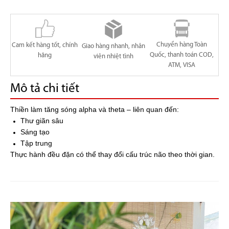
Chuyển hàng Toàn
Cam kết hàng tốt, chính
Giao hàng nhanh, nhân
Quốc, thanh toán COD,
hãng
viên nhiệt tình
ATM, VISA
Mô tả chi tiết
Thiền làm tăng sóng alpha và theta – liên quan đến:
Thư giãn sâu
Sáng tạo
Tập trung
Thực hành đều đặn có thể thay đổi cấu trúc não theo thời gian.