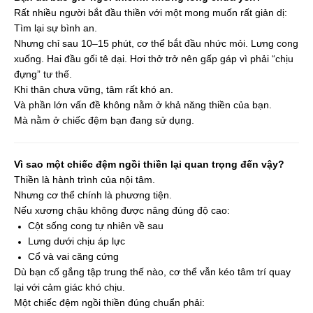
Rất nhiều người bắt đầu thiền với một mong muốn rất giản dị:
Tìm lại sự bình an.
Nhưng chỉ sau 10–15 phút, cơ thể bắt đầu nhức mỏi. Lưng cong
xuống. Hai đầu gối tê dại. Hơi thở trở nên gấp gáp vì phải “chịu
đựng” tư thế.
Khi thân chưa vững, tâm rất khó an.
Và phần lớn vấn đề không nằm ở khả năng thiền của bạn.
Mà nằm ở chiếc đệm bạn đang sử dụng.
Vì sao một chiếc đệm ngồi thiền lại quan trọng đến vậy?
Thiền là hành trình của nội tâm.
Nhưng cơ thể chính là phương tiện.
Nếu xương chậu không được nâng đúng độ cao:
Cột sống cong tự nhiên về sau
Lưng dưới chịu áp lực
Cổ và vai căng cứng
Dù bạn cố gắng tập trung thế nào, cơ thể vẫn kéo tâm trí quay
lại với cảm giác khó chịu.
Một chiếc đệm ngồi thiền đúng chuẩn phải: