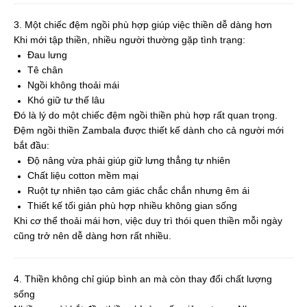
3. Một chiếc đệm ngồi phù hợp giúp việc thiền dễ dàng hơn
Khi mới tập thiền, nhiều người thường gặp tình trạng:
Đau lưng
Tê chân
Ngồi không thoải mái
Khó giữ tư thế lâu
Đó là lý do một chiếc đệm ngồi thiền phù hợp rất quan trọng.
Đệm ngồi thiền Zambala được thiết kế dành cho cả người mới
bắt đầu:
Độ nâng vừa phải giúp giữ lưng thẳng tự nhiên
Chất liệu cotton mềm mại
Ruột tự nhiên tạo cảm giác chắc chắn nhưng êm ái
Thiết kế tối giản phù hợp nhiều không gian sống
Khi cơ thể thoải mái hơn, việc duy trì thói quen thiền mỗi ngày
cũng trở nên dễ dàng hơn rất nhiều.
4. Thiền không chỉ giúp bình an mà còn thay đổi chất lượng
sống