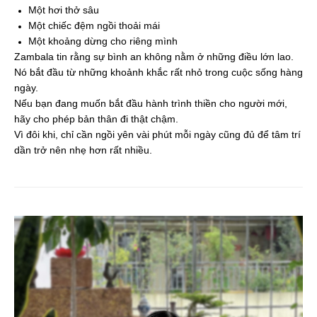
Một hơi thở sâu
Một chiếc đệm ngồi thoải mái
Một khoảng dừng cho riêng mình
Zambala tin rằng sự bình an không nằm ở những điều lớn lao.
Nó bắt đầu từ những khoảnh khắc rất nhỏ trong cuộc sống hàng
ngày.
Nếu bạn đang muốn bắt đầu hành trình thiền cho người mới,
hãy cho phép bản thân đi thật chậm.
Vì đôi khi, chỉ cần ngồi yên vài phút mỗi ngày cũng đủ để tâm trí
dần trở nên nhẹ hơn rất nhiều.