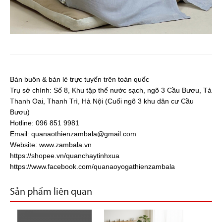
Bán buôn & bán lẻ trực tuyến trên toàn quốc
Trụ sở chính: Số 8, Khu tập thể nước sạch, ngõ 3 Cầu Bươu, Tả
Thanh Oai, Thanh Trì, Hà Nội (Cuối ngõ 3 khu dân cư Cầu
Bươu)
Hotline: 096 851 9981
Email:
quanaothienzambala@gmail.com
Website: www.zambala.vn
https://shopee.vn/quanchaytinhxua
https://www.facebook.com/quanaoyogathienzambala
Sản phẩm liên quan