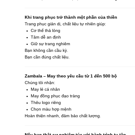
Khi trang phục trở thành một phần của thiền
Trang phục giản dị, chất liệu tự nhiên giúp:
Cơ thể thả lỏng
Tâm dễ an định
Giữ sự trang nghiêm
Bạn không cần cầu kỳ.
Bạn cần đúng chất liệu.
Zambala – May theo yêu cầu từ 1 đến 500 bộ
Chúng tôi nhận:
May lẻ cá nhân
May đồng phục đạo tràng
Thêu logo riêng
Chọn màu hợp mệnh
Hoàn thiện nhanh, đảm bảo chất lượng.
Nếu bạn thật sự nghiêm túc với hành trình tu tập…