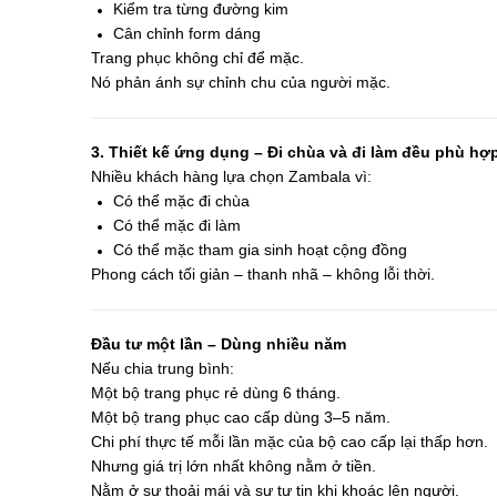
Kiểm tra từng đường kim
Cân chỉnh form dáng
Trang phục không chỉ để mặc.
Nó phản ánh sự chỉnh chu của người mặc.
3. Thiết kế ứng dụng – Đi chùa và đi làm đều phù hợ
Nhiều khách hàng lựa chọn Zambala vì:
Có thể mặc đi chùa
Có thể mặc đi làm
Có thể mặc tham gia sinh hoạt cộng đồng
Phong cách tối giản – thanh nhã – không lỗi thời.
Đầu tư một lần – Dùng nhiều năm
Nếu chia trung bình:
Một bộ trang phục rẻ dùng 6 tháng.
Một bộ trang phục cao cấp dùng 3–5 năm.
Chi phí thực tế mỗi lần mặc của bộ cao cấp lại thấp hơn.
Nhưng giá trị lớn nhất không nằm ở tiền.
Nằm ở sự thoải mái và sự tự tin khi khoác lên người.