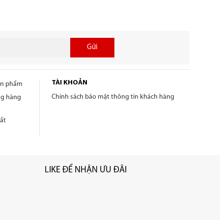
Gửi
TÀI KHOẢN
sản phẩm
Chính sách bảo mật thông tin khách hàng
ng hàng
ất
LIKE ĐỂ NHẬN ƯU ĐÃI