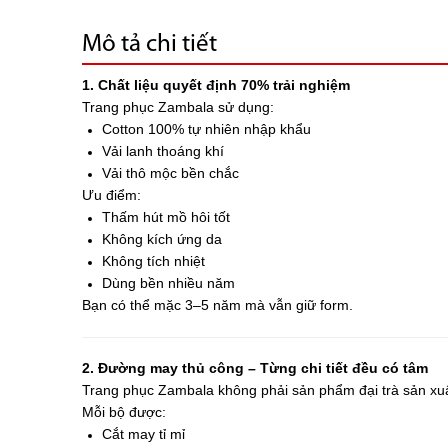
Mô tả chi tiết
1. Chất liệu quyết định 70% trải nghiệm
Trang phục Zambala sử dụng:
Cotton 100% tự nhiên nhập khẩu
Vải lanh thoáng khí
Vải thô mộc bền chắc
Ưu điểm:
Thấm hút mồ hôi tốt
Không kích ứng da
Không tích nhiệt
Dùng bền nhiều năm
Bạn có thể mặc 3–5 năm mà vẫn giữ form.
2. Đường may thủ công – Từng chi tiết đều có tâm
Trang phục Zambala không phải sản phẩm đại trà sản xuấ
Mỗi bộ được:
Cắt may tỉ mỉ