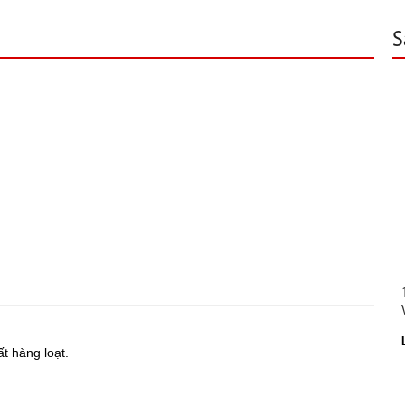
S
t hàng loạt.