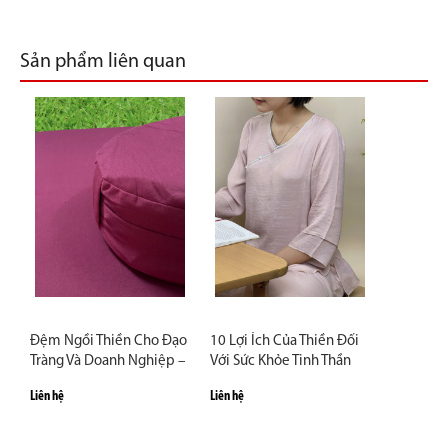
Sản phẩm liên quan
Đệm Ngồi Thiền Cho Đạo
10 Lợi Ích Của Thiền Đối
Tràng Và Doanh Nghiệp –
Với Sức Khỏe Tinh Thần
Giải Pháp Số Lượng Lớn
Liên hệ
Liên hệ