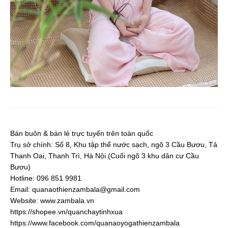
Bán buôn & bán lẻ trực tuyến trên toàn quốc
Trụ sở chính: Số 8, Khu tập thể nước sạch, ngõ 3 Cầu Bươu, Tả
Thanh Oai, Thanh Trì, Hà Nội (Cuối ngõ 3 khu dân cư Cầu
Bươu)
Hotline: 096 851 9981
Email:
quanaothienzambala@gmail.com
Website: www.zambala.vn
https://shopee.vn/quanchaytinhxua
https://www.facebook.com/quanaoyogathienzambala