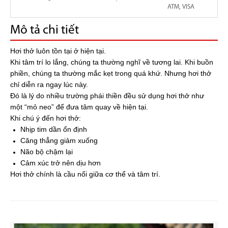
ATM, VISA
Mô tả chi tiết
Hơi thở luôn tồn tại ở hiện tại.
Khi tâm trí lo lắng, chúng ta thường nghĩ về tương lai. Khi buồn
phiền, chúng ta thường mắc kẹt trong quá khứ. Nhưng hơi thở
chỉ diễn ra ngay lúc này.
Đó là lý do nhiều trường phái thiền đều sử dụng hơi thở như
một “mỏ neo” để đưa tâm quay về hiện tại.
Khi chú ý đến hơi thở:
Nhịp tim dần ổn định
Căng thẳng giảm xuống
Não bộ chậm lại
Cảm xúc trở nên dịu hơn
Hơi thở chính là cầu nối giữa cơ thể và tâm trí.