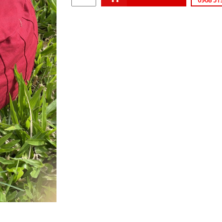
0968 51