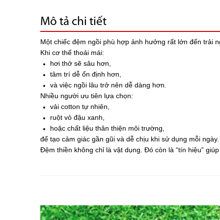
Mô tả chi tiết
Một chiếc đệm ngồi phù hợp ảnh hưởng rất lớn đến trải n
Khi cơ thể thoải mái:
hơi thở sẽ sâu hơn,
tâm trí dễ ổn định hơn,
và việc ngồi lâu trở nên dễ dàng hơn.
Nhiều người ưu tiên lựa chọn:
vải cotton tự nhiên,
ruột vỏ đậu xanh,
hoặc chất liệu thân thiện môi trường,
để tạo cảm giác gần gũi và dễ chịu khi sử dụng mỗi ngày.
Đệm thiền không chỉ là vật dụng. Đó còn là “tín hiệu” giúp