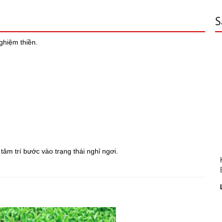
S
ghiệm thiền.
 tâm trí bước vào trạng thái nghỉ ngơi.