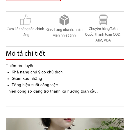
Chuyển hàng Toàn
Cam kết hàng tốt, chính
Giao hàng nhanh, nhân
Quốc, thanh toán COD,
hãng
viên nhiệt tình
ATM, VISA
Mô tả chi tiết
Thiền rèn luyện:
Khả năng chú ý có chủ đích
Giảm xao nhãng
Tăng hiệu suất công việc
Thiền công sở đang trở thành xu hướng toàn cầu.