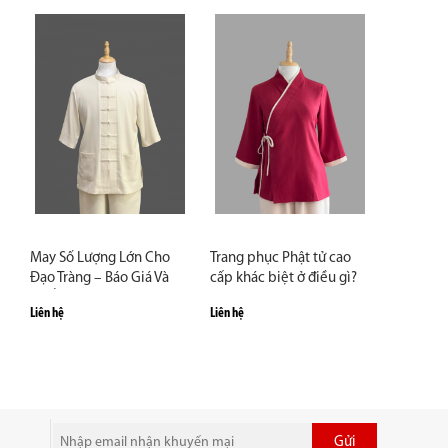
May Số Lượng Lớn Cho
Trang phục Phật tử cao
Đạo Tràng – Báo Giá Và
cấp khác biệt ở điều gì?
Lợi Ích Thực Tế
Liên hệ
Liên hệ
Gửi