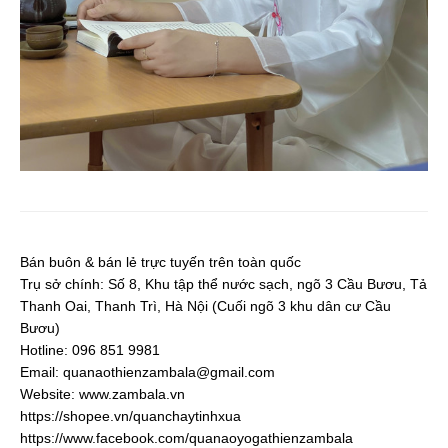
Bán buôn & bán lẻ trực tuyến trên toàn quốc
Trụ sở chính: Số 8, Khu tập thể nước sạch, ngõ 3 Cầu Bươu, Tả
Thanh Oai, Thanh Trì, Hà Nội (Cuối ngõ 3 khu dân cư Cầu
Bươu)
Hotline: 096 851 9981
Email:
quanaothienzambala@gmail.com
Website: www.zambala.vn
https://shopee.vn/quanchaytinhxua
https://www.facebook.com/quanaoyogathienzambala