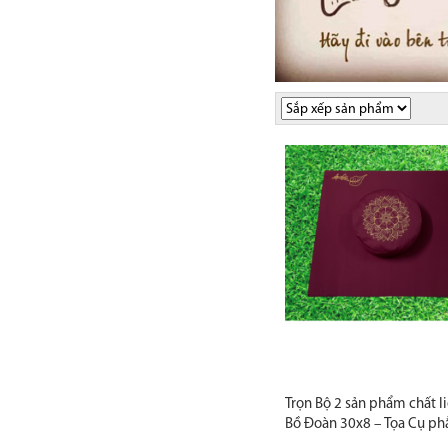
Trọn Bộ 2 sản phẩm chất li
Bồ Đoàn 30x8 – Tọa Cụ ph
60x70 cm, Zambala | Đệm