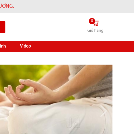
HƯƠNG.
0
Giỏ hàng
inh
Video