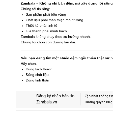
Zambala – Không chỉ bán đệm, mà xây dựng lối sống
Chúng tôi tin rằng:
Sản phẩm phải bền vững
Chất liệu phải thân thiện môi trường
Thiết kế phải tinh tế
Giá thành phải minh bạch
Zambala không chạy theo xu hướng nhanh.
Chúng tôi chọn con đường lâu dài.
Nếu bạn đang tìm một chiếc đệm ngồi thiền thật sự
Hãy chọn:
Đúng kích thước
Đúng chất liệu
Đúng tinh thần
Đăng ký nhận bản tin
Cập nhật thông ti
Zambala.vn
Hưởng quyền lợi gi