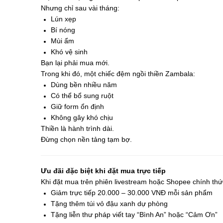
Nhưng chỉ sau vài tháng:
Lún xẹp
Bí nóng
Mùi ẩm
Khó vệ sinh
Bạn lại phải mua mới.
Trong khi đó, một chiếc đệm ngồi thiền Zambala:
Dùng bền nhiều năm
Có thể bổ sung ruột
Giữ form ổn định
Không gây khó chịu
Thiền là hành trình dài.
Đừng chọn nền tảng tạm bợ.
Ưu đãi đặc biệt khi đặt mua trực tiếp
Khi đặt mua trên phiên livestream hoặc Shopee chính th
Giảm trực tiếp 20.000 – 30.000 VNĐ mỗi sản phẩm
Tặng thêm túi vỏ đậu xanh dự phòng
Tặng liễn thư pháp viết tay “Bình An” hoặc “Cảm Ơn”