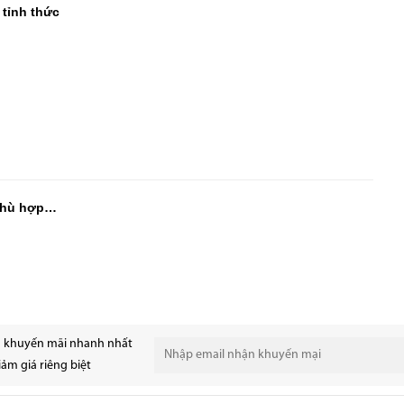
 tỉnh thức
 phù hợp…
n khuyến mãi nhanh nhất
ảm giá riêng biệt