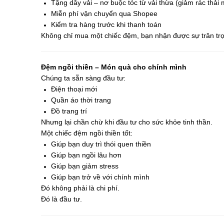
Tặng dây vải – nơ buộc tóc từ vải thừa (giảm rác thải 
Miễn phí vận chuyển qua Shopee
Kiểm tra hàng trước khi thanh toán
Không chỉ mua một chiếc đệm, bạn nhận được sự trân tr
Đệm ngồi thiền – Món quà cho chính mình
Chúng ta sẵn sàng đầu tư:
Điện thoại mới
Quần áo thời trang
Đồ trang trí
Nhưng lại chần chừ khi đầu tư cho sức khỏe tinh thần.
Một chiếc đệm ngồi thiền tốt:
Giúp bạn duy trì thói quen thiền
Giúp bạn ngồi lâu hơn
Giúp bạn giảm stress
Giúp bạn trở về với chính mình
Đó không phải là chi phí.
Đó là đầu tư.