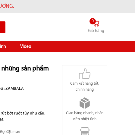
HƯƠNG.
0
Giỏ hàng
inh
Video
ì những sản phẩm
Cam kết hàng tốt,
ZAMBALA
u :
chính hãng
út bớt ruột tùy nhu cầu.
Giao hàng nhanh, nhân
ạt.
viên nhiệt tình
Gọi đặt mua