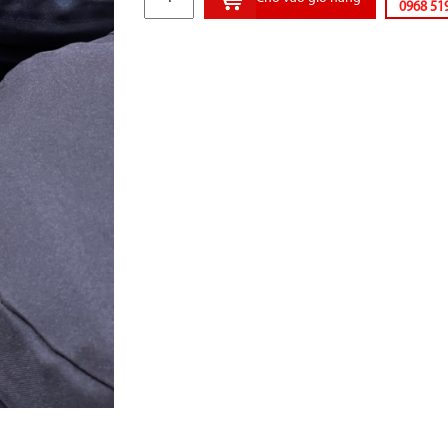
0968 51