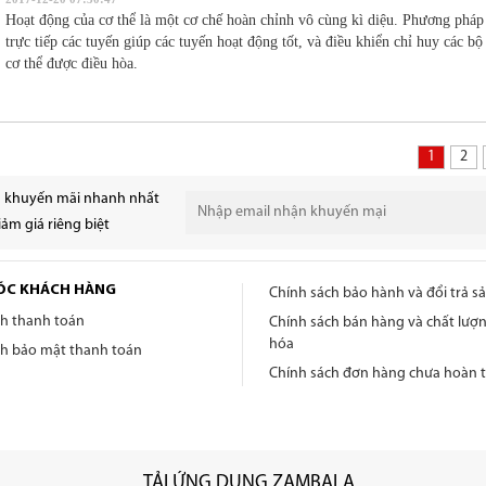
Hoạt động của cơ thể là một cơ chế hoàn chỉnh vô cùng kì diệu. Phương pháp
trực tiếp các tuyến giúp các tuyến hoạt động tốt, và điều khiển chỉ huy các bộ
cơ thể được điều hòa.
1
2
n khuyến mãi nhanh nhất
ảm giá riêng biệt
ÓC KHÁCH HÀNG
Chính sách bảo hành và đổi trả 
ch thanh toán
Chính sách bán hàng và chất lượ
hóa
ch bảo mật thanh toán
Chính sách đơn hàng chưa hoàn t
TẢI ỨNG DỤNG ZAMBALA