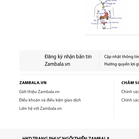
Đăng ký nhận bản tin
Cập nhật thông ti
Zambala.vn
Hưởng quyền lợi gi
ZAMBALA.VN
CHĂM S
Giới thiệu Zambala.vn
Chính sá
Điều khoản và điều kiện giao dịch
Chính sá
Liên hệ với Zambala.vn