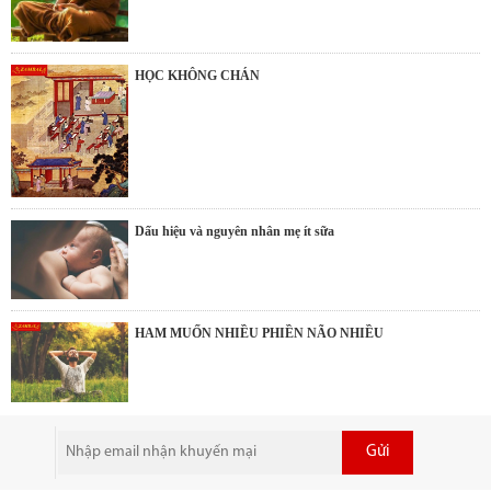
HỌC KHÔNG CHÁN
Dấu hiệu và nguyên nhân mẹ ít sữa
HAM MUỐN NHIỀU PHIỀN NÃO NHIỀU
Gửi