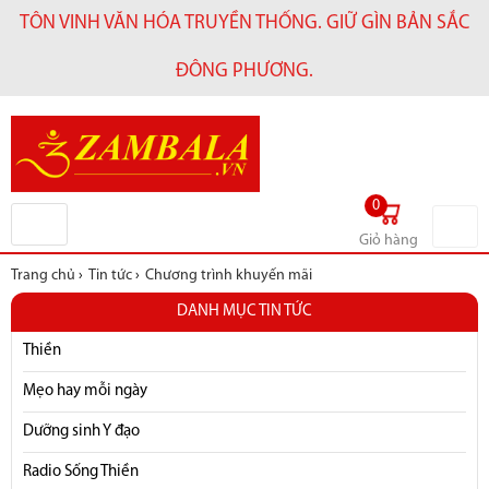
TÔN VINH VĂN HÓA TRUYỀN THỐNG. GIỮ GÌN BẢN SẮC
ĐÔNG PHƯƠNG.
0
Giỏ hàng
Trang chủ
›
Tin tức
›
Chương trình khuyến mãi
DANH MỤC TIN TỨC
Thiền
Mẹo hay mỗi ngày
Dưỡng sinh Y đạo
Radio Sống Thiền