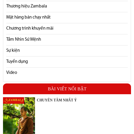
Thương hiệu Zambala
Mặt hàng bán chạy nhất
Chương trình khuyến mãi
Tầm Nhìn Sứ Mệnh
Sự kiện
Tuyển dụng
Video
BÀI VIẾT NỔI BẬT
CHUYÊN TÂM NHẤT Ý