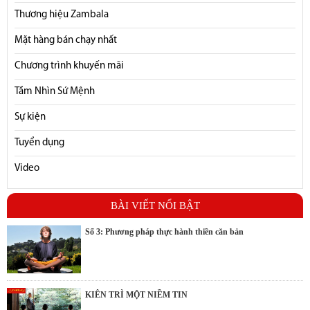
Thương hiệu Zambala
Mặt hàng bán chạy nhất
Chương trình khuyến mãi
Tầm Nhìn Sứ Mệnh
Sự kiện
Tuyển dụng
Video
BÀI VIẾT NỔI BẬT
Số 3: Phương pháp thực hành thiền căn bản
KIÊN TRÌ MỘT NIỀM TIN