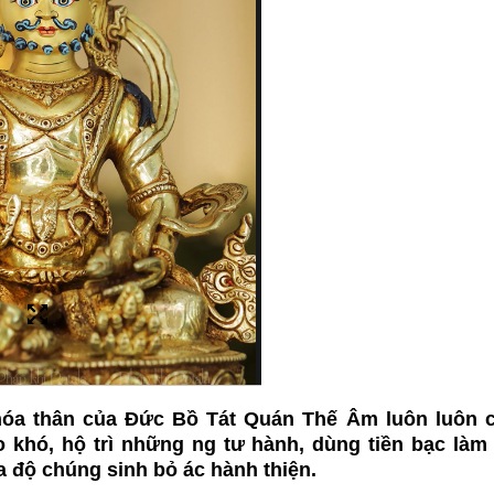
óa thân của Đức Bồ Tát Quán Thế Âm luôn luôn 
 khó, hộ trì những ng tư hành, dùng tiền bạc là
óa độ chúng sinh bỏ ác hành thiện.