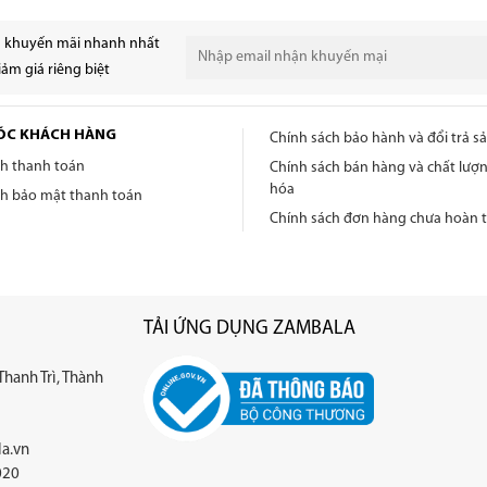
n khuyến mãi nhanh nhất
ảm giá riêng biệt
ÓC KHÁCH HÀNG
Chính sách bảo hành và đổi trả 
ch thanh toán
Chính sách bán hàng và chất lượ
hóa
ch bảo mật thanh toán
Chính sách đơn hàng chưa hoàn t
TẢI ỨNG DỤNG ZAMBALA
Thanh Trì, Thành
a.vn
020