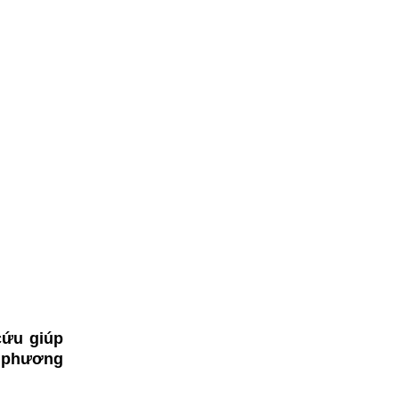
cứu giúp
m phương