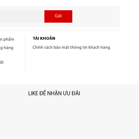
Gửi
TÀI KHOẢN
sản phẩm
Chính sách bảo mật thông tin khách hàng
ng hàng
ất
LIKE ĐỂ NHẬN ƯU ĐÃI