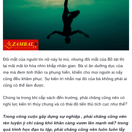
Đôi mắt của người tín nữ này bị mù, nhưng đôi mắt của Bồ tát thì
lại mãi mãi từ hòa nhìn khắp nhân gian. Bà vì ân dưỡng dục của
mẹ mà đem tinh thần ra phụng hiến, khiến cho mọi người ai nấy
cũng đều khâm phục. Sự kiên trì nhẫn nại đó của bà không phải ai
cũng có thể làm được.
Chúng ta trong khi cắp sách đến trường, phải chăng cũng nên có
nghị lực kiên trì thủy chung và có thái độ tiến thủ tích cực như thế?
Trong công cuộc gây dựng sự nghiệp , phải chăng cũng nên
rèn luyện ý chí càng khó khăn càng vươn lên mạnh mẽ? trong
quá trình học đạo tu tập, phải chăng cũng nên luôn luôn lấy