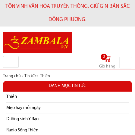
TÔN VINH VĂN HÓA TRUYỀN THỐNG. GIỮ GÌN BẢN SẮC
ĐÔNG PHƯƠNG.
0
Giỏ hàng
Trang chủ
›
Tin tức
›
Thiền
DANH MỤC TIN TỨC
Thiền
Mẹo hay mỗi ngày
Dưỡng sinh Y đạo
Radio Sống Thiền