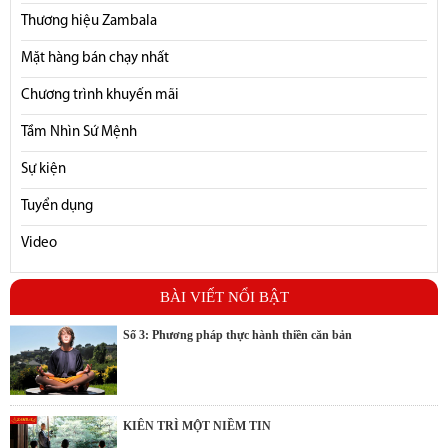
Thương hiệu Zambala
Mặt hàng bán chạy nhất
Chương trình khuyến mãi
Tầm Nhìn Sứ Mệnh
Sự kiện
Tuyển dụng
Video
BÀI VIẾT NỔI BẬT
Số 3: Phương pháp thực hành thiền căn bản
KIÊN TRÌ MỘT NIỀM TIN