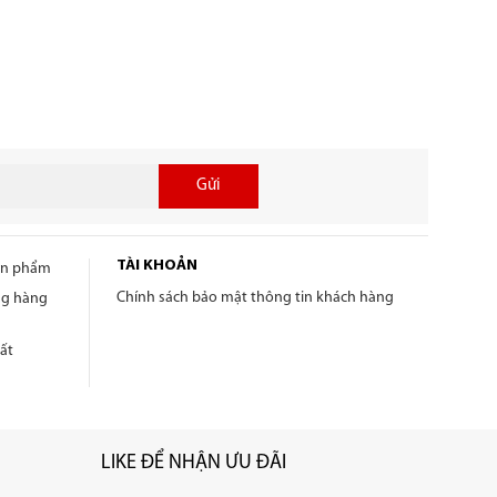
Gửi
TÀI KHOẢN
sản phẩm
Chính sách bảo mật thông tin khách hàng
ng hàng
ất
LIKE ĐỂ NHẬN ƯU ĐÃI