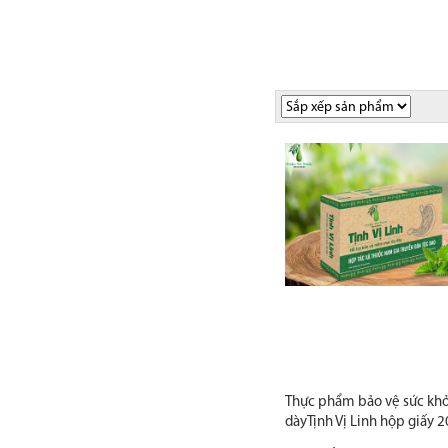
Thực phẩm bảo vệ sức khỏ
dàyTịnh Vị Linh hộp giấy 2