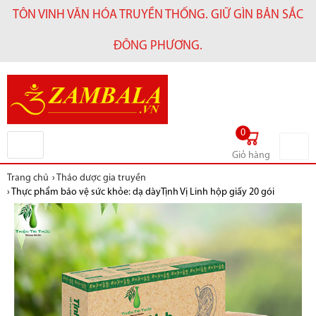
TÔN VINH VĂN HÓA TRUYỀN THỐNG. GIỮ GÌN BẢN SẮC
ĐÔNG PHƯƠNG.
0
Giỏ hàng
Trang chủ
›
Thảo dược gia truyền
›
Thực phẩm bảo vệ sức khỏe: dạ dàyTịnh Vị Linh hộp giấy 20 gói