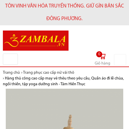
TÔN VINH VĂN HÓA TRUYỀN THỐNG. GIỮ GÌN BẢN SẮC
ĐÔNG PHƯƠNG.
0
Giỏ hàng
Trang chủ
›
Trang phục cao cấp nữ vải thô
›
Hàng thủ công cao cấp may vẽ thêu theo yêu cầu, Quần áo đi lễ chùa,
ngồi thiền, tập yoga dưỡng sinh - Tâm Hiền Thục