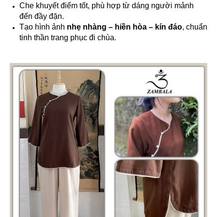
Che khuyết điểm tốt, phù hợp từ dáng người mảnh
đến đầy đặn.
Tạo hình ảnh
nhẹ nhàng – hiền hòa – kín đáo
, chuẩn
tinh thần trang phục đi chùa.