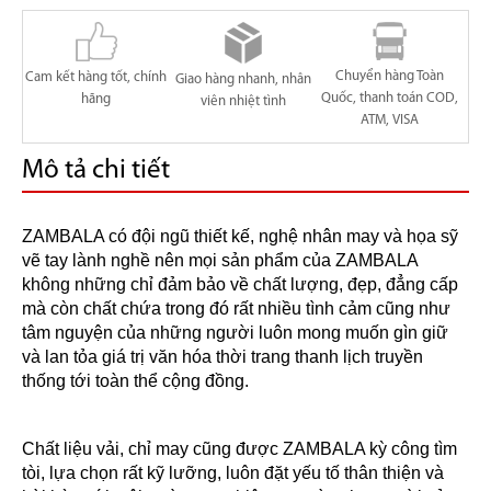
Chuyển hàng Toàn
Cam kết hàng tốt, chính
Giao hàng nhanh, nhân
Quốc, thanh toán COD,
hãng
viên nhiệt tình
ATM, VISA
Mô tả chi tiết
ZAMBALA có đội ngũ thiết kế, nghệ nhân may và họa sỹ
vẽ tay lành nghề nên mọi sản phẩm của ZAMBALA
không những chỉ đảm bảo về chất lượng, đẹp, đẳng cấp
mà còn chất chứa trong đó rất nhiều tình cảm cũng như
tâm nguyện của những người luôn mong muốn gìn giữ
và lan tỏa giá trị văn hóa thời trang thanh lịch truyền
thống tới toàn thể cộng đồng.
Chất liệu vải, chỉ may cũng được ZAMBALA kỳ công tìm
tòi, lựa chọn rất kỹ lưỡng, luôn đặt yếu tố thân thiện và