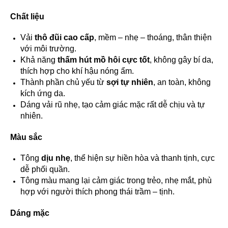
Chất liệu
Vải
thô đũi cao cấp
, mềm – nhẹ – thoáng, thân thiện
với môi trường.
Khả năng
thấm hút mồ hôi cực tốt
, không gây bí da,
thích hợp cho khí hậu nóng ẩm.
Thành phần chủ yếu từ
sợi tự nhiên
, an toàn, không
kích ứng da.
Dáng vải rũ nhẹ, tạo cảm giác mặc rất dễ chịu và tự
nhiên.
Màu sắc
Tông
dịu nhẹ
, thể hiện sự hiền hòa và thanh tịnh, cực
dễ phối quần.
Tông màu mang lại cảm giác trong trẻo, nhẹ mắt, phù
hợp với người thích phong thái trầm – tịnh.
Dáng mặc