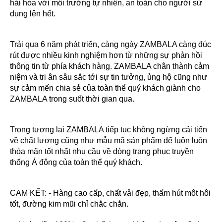
hài hòa với môi trường tự nhiên, an toàn cho người sử
dụng lên hết.
Trải qua 6 năm phát triển, càng ngày ZAMBALA càng đúc
rút được nhiều kinh nghiệm hơn từ những sự phản hồi
thông tin từ phía khách hàng. ZAMBALA chân thành cảm
niệm và tri ân sâu sắc tới sự tin tưởng, ủng hộ cũng như
sự cảm mến chia sẻ của toàn thể quý khách giành cho
ZAMBALA trong suốt thời gian qua.
Trong tương lai ZAMBALA tiếp tục không ngừng cải tiến
về chất lượng cũng như mẫu mã sản phẩm để luôn luôn
thỏa mãn tốt nhất nhu cầu về dòng trang phục truyền
thống Á đông của toàn thể quý khách.
CAM KẾT: - Hàng cao cấp, chất vải đẹp, thấm hút môt hôi
tốt, đường kim mũi chỉ chắc chắn.