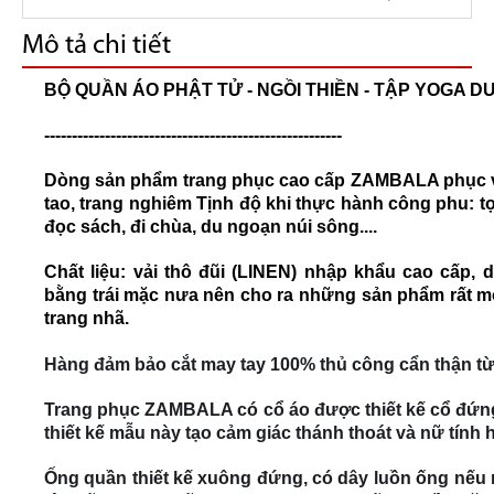
Mô tả chi tiết
BỘ QUẦN ÁO PHẬT TỬ - NGỒI THIỀN - TẬP YOGA 
------------------------------------------------------
Dòng sản phẩm trang phục cao cấp ZAMBALA phục vụ
tao, trang nghiêm Tịnh độ khi thực hành công phu: tọa
đọc sách, đi chùa, du ngoạn núi sông....
Chất liệu: vải thô đũi (LINEN) nhập khẩu cao cấp, 
bằng trái mặc nưa nên cho ra những sản phẩm rất m
trang nhã.
Hàng đảm bảo cắt may tay 100% thủ công cẩn thận t
Trang phục ZAMBALA có cổ áo được thiết kế cổ đứng 
thiết kế mẫu này tạo cảm giác thánh thoát và nữ tính 
Ống quần thiết kế xuông đứng, có dây luồn ống nếu