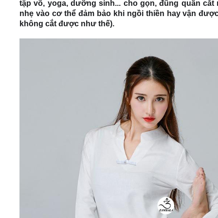
tập võ, yoga, dưỡng sinh... cho gọn, đũng quần că
nhẹ vào cơ thể đảm bảo khi ngồi thiền hay vận được
không cắt được như thế).