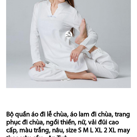
Bộ quần áo đi lễ chùa, áo lam đi chùa, trang
phục đi chùa, ngồi thiền, nữ, vải đũi cao
cấp, màu trắng, nâu, size S M L XL 2 XL may