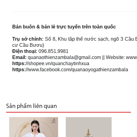
Bán buôn & bán lẻ trực tuyến trên toàn quốc
Trụ sở chính:
Số 8, Khu tập thể nước sạch, ngõ 3 Cầu 
cư Cầu Bươu)
Điện thoại:
096.851.9981
Email:
quanaothienzambala@gmail.com
|| Website: www
https:
//shopee.vn/quanchaytinhxua
https:
//www.facebook.com/quanaoyogathienzambala
Sản phẩm liên quan