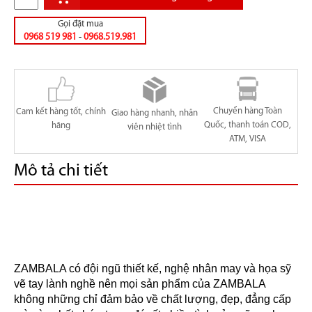
Gọi đặt mua
0968 519 981
-
0968.519.981
Chuyển hàng Toàn
Cam kết hàng tốt, chính
Giao hàng nhanh, nhân
Quốc, thanh toán COD,
hãng
viên nhiệt tình
ATM, VISA
Mô tả chi tiết
ZAMBALA có đội ngũ thiết kế, nghệ nhân may và họa sỹ 
vẽ tay lành nghề nên mọi sản phẩm của ZAMBALA 
không những chỉ đảm bảo về chất lượng, đẹp, đẳng cấp 