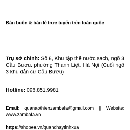
Bán buôn & bán lẻ trực tuyến trên toàn quốc
Trụ sở chính: 
Số 8, Khu tập thể nước sạch, ngõ 3 
Cầu Bươu, phường Thanh Liệt, Hà Nội (Cuối ngõ 
3 khu dân cư Cầu Bươu)
Hotline: 
096.851.9981
Email:
quanaothienzambala@gmail.com
 || Website: 
www.zambala.vn
https:
//shopee.vn/quanchaytinhxua