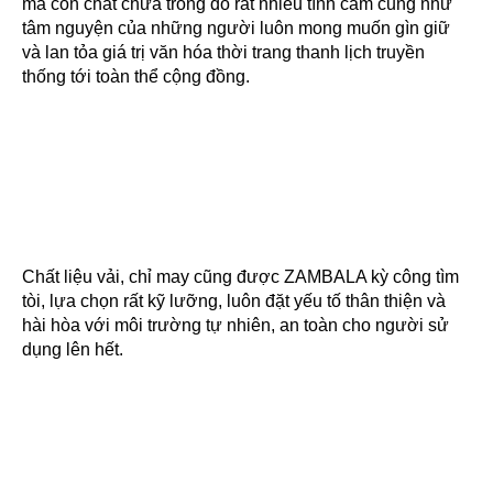
mà còn chất chứa trong đó rất nhiều tình cảm cũng như 
tâm nguyện của những người luôn mong muốn gìn giữ 
và lan tỏa giá trị văn hóa thời trang thanh lịch truyền 
thống tới toàn thể cộng đồng.
Chất liệu vải, chỉ may cũng được ZAMBALA kỳ công tìm 
tòi, lựa chọn rất kỹ lưỡng, luôn đặt yếu tố thân thiện và 
hài hòa với môi trường tự nhiên, an toàn cho người sử 
dụng lên hết.