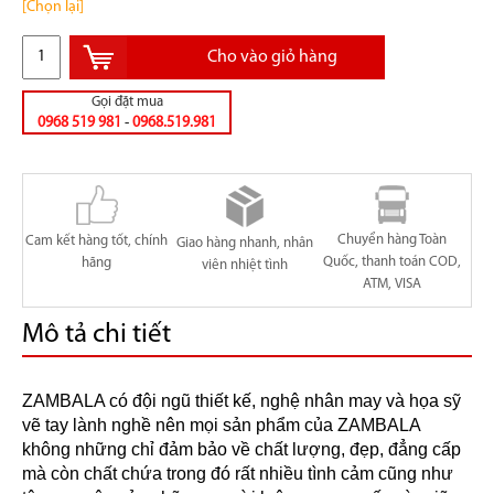
[Chọn lại]
Cho vào giỏ hàng
Gọi đặt mua
0968 519 981
-
0968.519.981
Chuyển hàng Toàn
Cam kết hàng tốt, chính
Giao hàng nhanh, nhân
Quốc, thanh toán COD,
hãng
viên nhiệt tình
ATM, VISA
Mô tả chi tiết
ZAMBALA có đội ngũ thiết kế, nghệ nhân may và họa sỹ
vẽ tay lành nghề nên mọi sản phẩm của ZAMBALA
không những chỉ đảm bảo về chất lượng, đẹp, đẳng cấp
mà còn chất chứa trong đó rất nhiều tình cảm cũng như