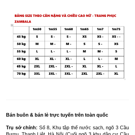
Bán buôn & bán lẻ trực tuyến trên toàn quốc
Trụ sở chính:
Số 8, Khu tập thể nước sạch, ngõ 3 Cầu
Bươu, Thanh Liệt, Hà Nội (Cuối ngõ 3 khu dân cư Cầu