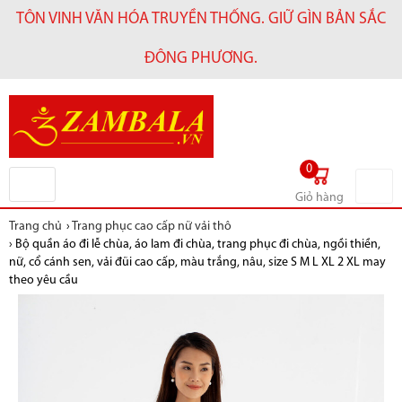
TÔN VINH VĂN HÓA TRUYỀN THỐNG. GIỮ GÌN BẢN SẮC
ĐÔNG PHƯƠNG.
0
Giỏ hàng
Trang chủ
›
Trang phục cao cấp nữ vải thô
›
Bộ quần áo đi lễ chùa, áo lam đi chùa, trang phục đi chùa, ngồi thiền,
nữ, cổ cánh sen, vải đũi cao cấp, màu trắng, nâu, size S M L XL 2 XL may
theo yêu cầu