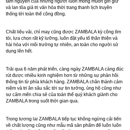
tâm nguyện của những người luôn mong muốn gìn giữ
và lan tỏa giá trị văn hóa thời trang thanh lịch truyền
thống tới toàn thể cộng đồng.
Chất liệu vải, chỉ may cũng được ZAMBALA kỳ công tìm
tòi, lựa chọn rất kỹ lưỡng, luôn đặt yếu tố thân thiện và
hài hòa với môi trường tự nhiên, an toàn cho người sử
dụng lên hết.
Trải qua 6 năm phát triển, càng ngày ZAMBALA càng đúc
rút được nhiều kinh nghiệm hơn từ những sự phản hồi
thông tin từ phía khách hàng. ZAMBALA chân thành cảm
niệm và tri ân sâu sắc tới sự tin tưởng, ủng hộ cũng như
sự cảm mến chia sẻ của toàn thể quý khách giành cho
ZAMBALA trong suốt thời gian qua.
Trong tương lai ZAMBALA tiếp tục không ngừng cải tiến
về chất lượng cũng như mẫu mã sản phẩm để luôn luôn