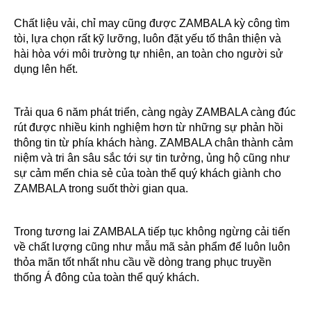
Chất liệu vải, chỉ may cũng được ZAMBALA kỳ công tìm
tòi, lựa chọn rất kỹ lưỡng, luôn đặt yếu tố thân thiện và
hài hòa với môi trường tự nhiên, an toàn cho người sử
dụng lên hết.
Trải qua 6 năm phát triển, càng ngày ZAMBALA càng đúc
rút được nhiều kinh nghiệm hơn từ những sự phản hồi
thông tin từ phía khách hàng. ZAMBALA chân thành cảm
niệm và tri ân sâu sắc tới sự tin tưởng, ủng hộ cũng như
sự cảm mến chia sẻ của toàn thể quý khách giành cho
ZAMBALA trong suốt thời gian qua.
Trong tương lai ZAMBALA tiếp tục không ngừng cải tiến
về chất lượng cũng như mẫu mã sản phẩm để luôn luôn
thỏa mãn tốt nhất nhu cầu về dòng trang phục truyền
thống Á đông của toàn thể quý khách.