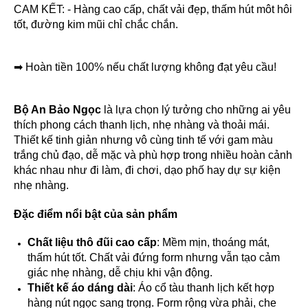
CAM KẾT: - Hàng cao cấp, chất vải đẹp, thấm hút môt hôi
tốt, đường kim mũi chỉ chắc chắn.
➡ Hoàn tiền 100% nếu chất lượng không đạt yêu cầu!
Bộ An Bảo Ngọc
là lựa chọn lý tưởng cho những ai yêu
thích phong cách thanh lịch, nhẹ nhàng và thoải mái.
Thiết kế tinh giản nhưng vô cùng tinh tế với gam màu
trắng chủ đạo, dễ mặc và phù hợp trong nhiều hoàn cảnh
khác nhau như đi làm, đi chơi, dạo phố hay dự sự kiện
nhẹ nhàng.
Đặc điểm nổi bật của sản phẩm
Chất liệu thô đũi cao cấp
: Mềm mịn, thoáng mát,
thấm hút tốt. Chất vải đứng form nhưng vẫn tạo cảm
giác nhẹ nhàng, dễ chịu khi vận động.
Thiết kế áo dáng dài
: Áo cổ tàu thanh lịch kết hợp
hàng nút ngọc sang trọng. Form rộng vừa phải, che