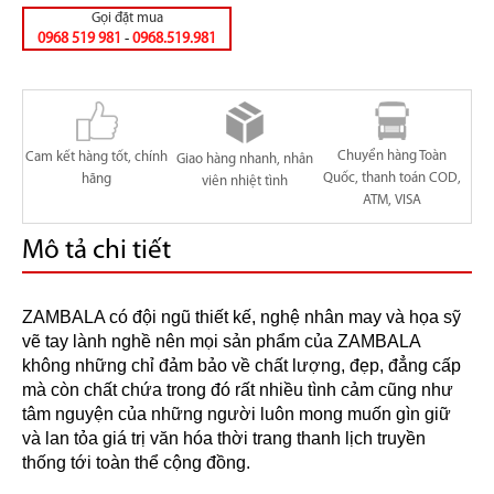
Gọi đặt mua
0968 519 981
-
0968.519.981
Chuyển hàng Toàn
Cam kết hàng tốt, chính
Giao hàng nhanh, nhân
Quốc, thanh toán COD,
hãng
viên nhiệt tình
ATM, VISA
Mô tả chi tiết
ZAMBALA có đội ngũ thiết kế, nghệ nhân may và họa sỹ
vẽ tay lành nghề nên mọi sản phẩm của ZAMBALA
không những chỉ đảm bảo về chất lượng, đẹp, đẳng cấp
mà còn chất chứa trong đó rất nhiều tình cảm cũng như
tâm nguyện của những người luôn mong muốn gìn giữ
và lan tỏa giá trị văn hóa thời trang thanh lịch truyền
thống tới toàn thể cộng đồng.