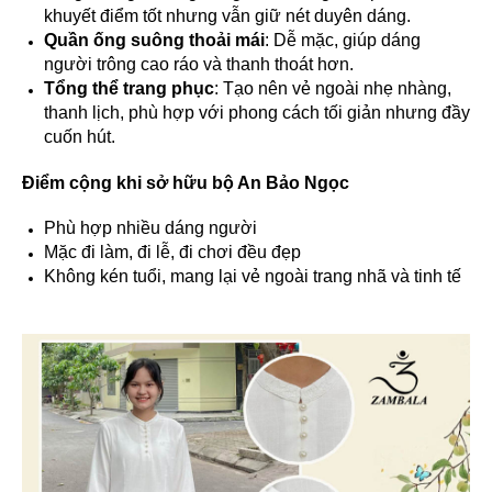
khuyết điểm tốt nhưng vẫn giữ nét duyên dáng.
Quần ống suông thoải mái
: Dễ mặc, giúp dáng
người trông cao ráo và thanh thoát hơn.
Tổng thể trang phục
: Tạo nên vẻ ngoài nhẹ nhàng,
thanh lịch, phù hợp với phong cách tối giản nhưng đầy
cuốn hút.
Điểm cộng khi sở hữu bộ An Bảo Ngọc
Phù hợp nhiều dáng người
Mặc đi làm, đi lễ, đi chơi đều đẹp
Không kén tuổi, mang lại vẻ ngoài trang nhã và tinh tế