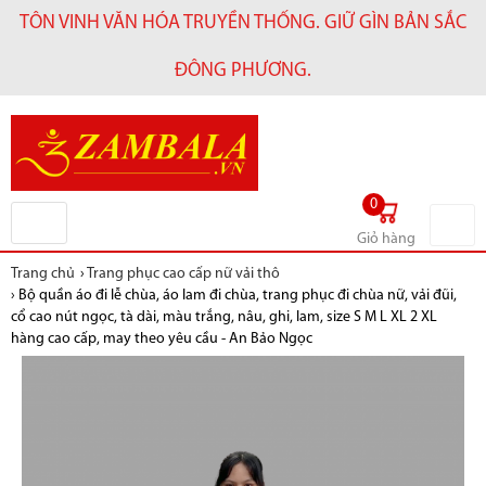
TÔN VINH VĂN HÓA TRUYỀN THỐNG. GIỮ GÌN BẢN SẮC
ĐÔNG PHƯƠNG.
0
Giỏ hàng
Trang chủ
›
Trang phục cao cấp nữ vải thô
›
Bộ quần áo đi lễ chùa, áo lam đi chùa, trang phục đi chùa nữ, vải đũi,
cổ cao nút ngọc, tà dài, màu trắng, nâu, ghi, lam, size S M L XL 2 XL
hàng cao cấp, may theo yêu cầu - An Bảo Ngọc