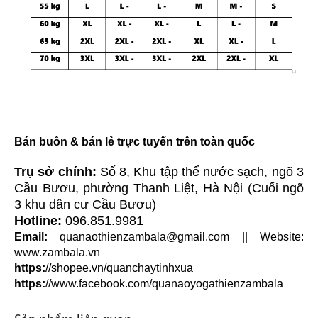
Bán buôn & bán lẻ trực tuyến trên toàn quốc
Trụ sở chính:
Số 8, Khu tập thể nước sạch, ngõ 3
Cầu Bươu, phường Thanh Liệt, Hà Nội (Cuối ngõ
3 khu dân cư Cầu Bươu)
Hotline:
096.851.9981
Email:
quanaothienzambala@gmail.com
|| Website:
www.zambala.vn
https:
//shopee.vn/quanchaytinhxua
https:
//www.facebook.com/quanaoyogathienzambala