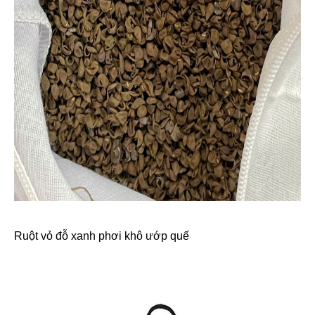
Ruột vỏ đỗ xanh phơi khô ướp quế