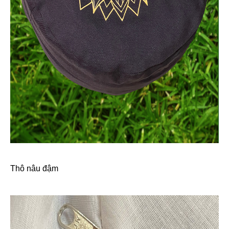
Thô nâu đậm