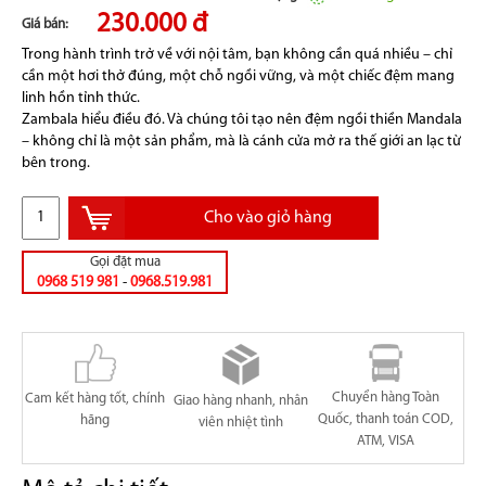
230.000 đ
Giá bán:
Trong hành trình trở về với nội tâm, bạn không cần quá nhiều – chỉ
cần một hơi thở đúng, một chỗ ngồi vững, và một chiếc đệm mang
linh hồn tỉnh thức.
Zambala hiểu điều đó. Và chúng tôi tạo nên đệm ngồi thiền Mandala
– không chỉ là một sản phẩm, mà là cánh cửa mở ra thế giới an lạc từ
bên trong.
Cho vào giỏ hàng
Gọi đặt mua
0968 519 981
-
0968.519.981
Chuyển hàng Toàn
Cam kết hàng tốt, chính
Giao hàng nhanh, nhân
Quốc, thanh toán COD,
hãng
viên nhiệt tình
ATM, VISA