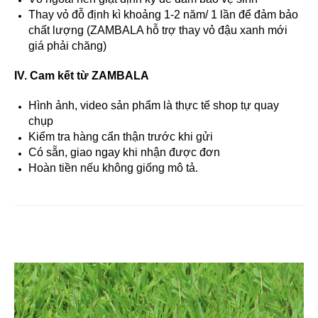
Thay vỏ đỗ định kì khoảng 1-2 năm/ 1 lần để đảm bảo
chất lượng (ZAMBALA hỗ trợ thay vỏ đậu xanh mới
giá phải chăng)
IV. Cam kết từ ZAMBALA
Hình ảnh, video sản phẩm là thực tế shop tự quay
chụp
Kiểm tra hàng cẩn thận trước khi gửi
Có sẵn, giao ngay khi nhận được đơn
Hoàn tiền nếu không giống mô tả.