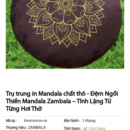
Trụ trung in Mandala chất thô - Đệm Ngồi
Thiền Mandala Zambala – Tĩnh Lặng Từ
Từng Hơi Thở
thotrutron-in
1 tháng
Mã sp :
Bảo hành :
ZAMBALA
Thương hiệu :
Còn hàng
Tình trạng :