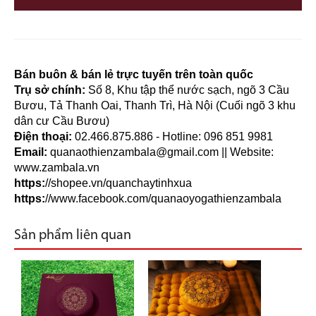
Bán buôn & bán lẻ trực tuyến trên toàn quốc
Trụ sở chính:
Số 8, Khu tập thể nước sạch, ngõ 3 Cầu
Bươu, Tả Thanh Oai, Thanh Trì, Hà Nội (Cuối ngõ 3 khu
dân cư Cầu Bươu)
Điện thoại:
02.466.875.886 - Hotline: 096 851 9981
Email:
quanaothienzambala@gmail.com
|| Website:
www.zambala.vn
https:
//shopee.vn/quanchaytinhxua
https:
//www.facebook.com/quanaoyogathienzambala
Sản phẩm liên quan