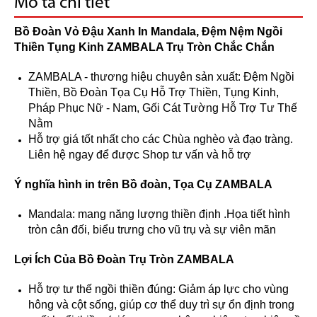
Mô tả chi tiết
Bồ Đoàn Vỏ Đậu Xanh In Mandala, Đệm Nệm Ngồi
Thiền Tụng Kinh ZAMBALA Trụ Tròn Chắc Chắn
ZAMBALA - thương hiệu chuyên sản xuất: Đệm Ngồi
Thiền, Bồ Đoàn Tọa Cụ Hỗ Trợ Thiền, Tụng Kinh,
Pháp Phục Nữ - Nam, Gối Cát Tường Hỗ Trợ Tư Thế
Nằm
Hỗ trợ giá tốt nhất cho các Chùa nghèo và đạo tràng.
Liên hệ ngay để được Shop tư vấn và hỗ trợ
Ý nghĩa hình in trên Bồ đoàn, Tọa Cụ ZAMBALA
Mandala: mang năng lượng thiền định .Họa tiết hình
tròn cân đối, biểu trưng cho vũ trụ và sự viên mãn
Lợi Ích Của Bồ Đoàn Trụ Tròn ZAMBALA
Hỗ trợ tư thế ngồi thiền đúng: Giảm áp lực cho vùng
hông và cột sống, giúp cơ thể duy trì sự ổn định trong