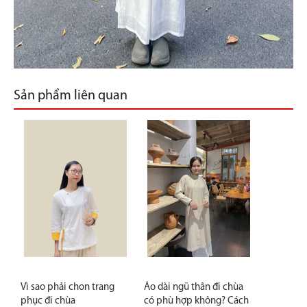
Sản phẩm liên quan
Vì sao phải chon trang
Áo dài ngũ thân đi chùa
phục đi chùa
có phù hợp không? Cách