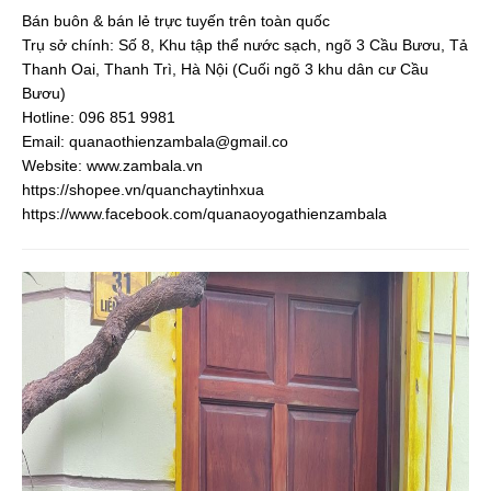
Bán buôn & bán lẻ trực tuyến trên toàn quốc
Trụ sở chính: Số 8, Khu tập thể nước sạch, ngõ 3 Cầu Bươu, Tả
Thanh Oai, Thanh Trì, Hà Nội (Cuối ngõ 3 khu dân cư Cầu
Bươu)
Hotline: 096 851 9981
Email:
quanaothienzambala@gmail.co
Website: www.zambala.vn
https://shopee.vn/quanchaytinhxua
https://www.facebook.com/quanaoyogathienzambala