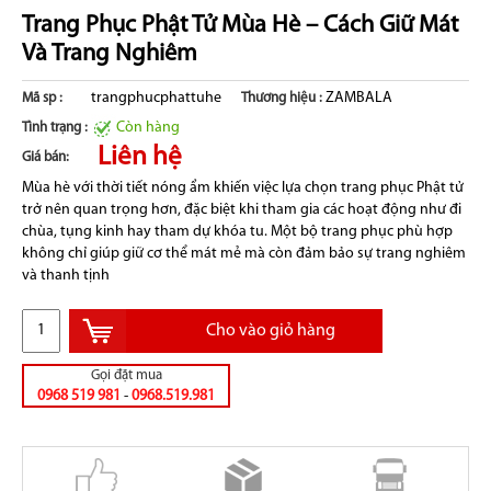
Trang Phục Phật Tử Mùa Hè – Cách Giữ Mát
Và Trang Nghiêm
trangphucphattuhe
ZAMBALA
Mã sp :
Thương hiệu :
Còn hàng
Tình trạng :
Liên hệ
Giá bán:
Mùa hè với thời tiết nóng ẩm khiến việc lựa chọn trang phục Phật tử
trở nên quan trọng hơn, đặc biệt khi tham gia các hoạt động như đi
chùa, tụng kinh hay tham dự khóa tu. Một bộ trang phục phù hợp
không chỉ giúp giữ cơ thể mát mẻ mà còn đảm bảo sự trang nghiêm
và thanh tịnh
Cho vào giỏ hàng
Gọi đặt mua
0968 519 981
-
0968.519.981