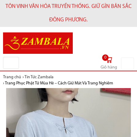
TÔN VINH VĂN HÓA TRUYỀN THỐNG. GIỮ GÌN BẢN SẮC
ĐÔNG PHƯƠNG.
0
Giỏ hàng
Trang chủ
›
Tin Tức Zambala
›
Trang Phục Phật Tử Mùa Hè – Cách Giữ Mát Và Trang Nghiêm