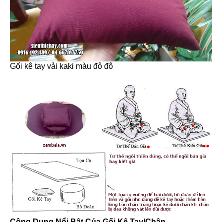
Gối kê tay vải kaki màu đỏ đô
Công Dụng Nổi Bật Của Gối Kê Tay/Chân