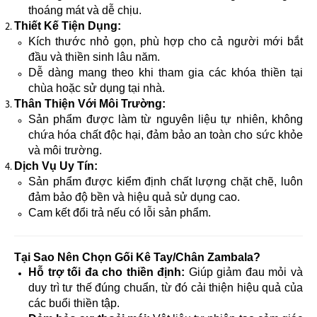
thoáng mát và dễ chịu.
Thiết Kế Tiện Dụng:
Kích thước nhỏ gọn, phù hợp cho cả người mới bắt
đầu và thiền sinh lâu năm.
Dễ dàng mang theo khi tham gia các khóa thiền tại
chùa hoặc sử dụng tại nhà.
Thân Thiện Với Môi Trường:
Sản phẩm được làm từ nguyên liệu tự nhiên, không
chứa hóa chất độc hại, đảm bảo an toàn cho sức khỏe
và môi trường.
Dịch Vụ Uy Tín:
Sản phẩm được kiểm định chất lượng chặt chẽ, luôn
đảm bảo độ bền và hiệu quả sử dụng cao.
Cam kết đổi trả nếu có lỗi sản phẩm.
Tại Sao Nên Chọn Gối Kê Tay/Chân Zambala?
Hỗ trợ tối đa cho thiền định:
Giúp giảm đau mỏi và
duy trì tư thế đúng chuẩn, từ đó cải thiện hiệu quả của
các buổi thiền tập.