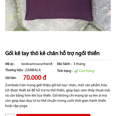
Gối kê tay thô kê chân hỗ trợ ngồi thiền
bodoantoacuthien8
3 tháng
Mã sp :
Bảo hành :
ZAMBALA
Thương hiệu :
Còn hàng
Tình trạng :
70.000 đ
Giá bán:
Zambala trân trọng giới thiệu gối kê tay/ chân, một sản phẩm hữu
ích được thiết kế để hỗ trợ tư thế thiền, giúp bạn cảm thấy thoải mái
và cân bằng hơn khi tọa thiền. Gối không chỉ mang lại sự êm ái mà
còn giúp bạn duy trì tư thế chuẩn trong suốt thời gian hành thiền
hoặc tập yoga.