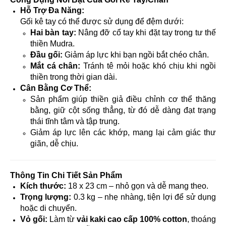
Hỗ Trợ Đa Năng:
Gối kê tay có thể được sử dụng để đệm dưới:
Hai bàn tay:
Nâng đỡ cổ tay khi đặt tay trong tư thế
thiền Mudra.
Đầu gối:
Giảm áp lực khi bạn ngồi bắt chéo chân.
Mắt cá chân:
Tránh tê mỏi hoặc khó chịu khi ngồi
thiền trong thời gian dài.
Cân Bằng Cơ Thể:
Sản phẩm giúp thiền giả điều chỉnh cơ thể thăng
bằng, giữ cột sống thẳng, từ đó dễ dàng đạt trạng
thái tĩnh tâm và tập trung.
Giảm áp lực lên các khớp, mang lại cảm giác thư
giãn, dễ chịu.
Thông Tin Chi Tiết Sản Phẩm
Kích thước:
18 x 23 cm – nhỏ gọn và dễ mang theo.
Trọng lượng:
0.3 kg – nhẹ nhàng, tiện lợi để sử dụng
hoặc di chuyển.
Vỏ gối:
Làm từ
vải kaki cao cấp 100% cotton
, thoáng