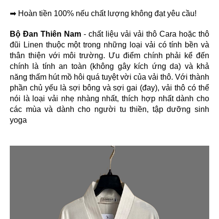
➡ Hoàn tiền 100% nếu chất lượng không đạt yêu cầu!
Bộ Đan Thiên Nam
- chất liệu vải vải thô Cara hoặc thô
đũi Linen thuộc một trong những loại vải có tính bền và
thân thiện với môi trường. Ưu điểm chính phải kể đến
chính là tính an toàn (không gây kích ứng da) và khả
năng thấm hút mồ hôi quá tuyệt vời của vải thô. Với thành
phần chủ yếu là sợi bông và sợi gai (đay), vải thô có thể
nói là loại vải nhẹ nhàng nhất, thích hợp nhất dành cho
các mùa và dành cho người tu thiền, tập dưỡng sinh
yoga