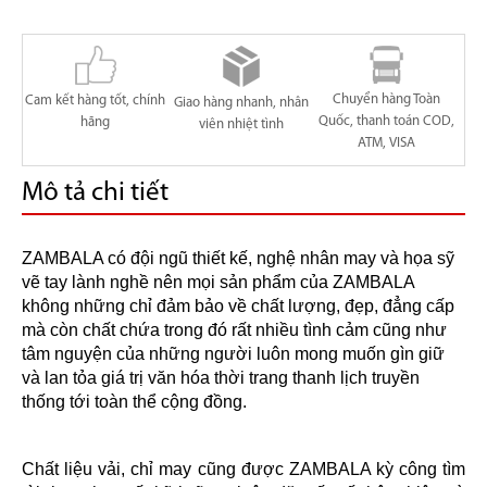
Chuyển hàng Toàn
Cam kết hàng tốt, chính
Giao hàng nhanh, nhân
Quốc, thanh toán COD,
hãng
viên nhiệt tình
ATM, VISA
Mô tả chi tiết
ZAMBALA có đội ngũ thiết kế, nghệ nhân may và họa sỹ
vẽ tay lành nghề nên mọi sản phẩm của ZAMBALA
không những chỉ đảm bảo về chất lượng, đẹp, đẳng cấp
mà còn chất chứa trong đó rất nhiều tình cảm cũng như
tâm nguyện của những người luôn mong muốn gìn giữ
và lan tỏa giá trị văn hóa thời trang thanh lịch truyền
thống tới toàn thể cộng đồng.
Chất liệu vải, chỉ may cũng được ZAMBALA kỳ công tìm