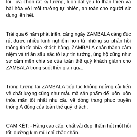
tòi, lựa chọn rất kỹ lưỡng, luôn đặt yếu tố thân thiện và
hài hòa với môi trường tự nhiên, an toàn cho người sử
dụng lên hết.
Trải qua 6 năm phát triển, càng ngày ZAMBALA càng đúc
rút được nhiều kinh nghiệm hơn từ những sự phản hồi
thông tin từ phía khách hàng. ZAMBALA chân thành cảm
niệm và tri ân sâu sắc tới sự tin tưởng, ủng hộ cũng như
sự cảm mến chia sẻ của toàn thể quý khách giành cho
ZAMBALA trong suốt thời gian qua.
Trong tương lai ZAMBALA tiếp tục không ngừng cải tiến
về chất lượng cũng như mẫu mã sản phẩm để luôn luôn
thỏa mãn tốt nhất nhu cầu về dòng trang phục truyền
thống Á đông của toàn thể quý khách.
CAM KẾT: - Hàng cao cấp, chất vải đẹp, thấm hút môt hôi
tốt, đường kim mũi chỉ chắc chắn.