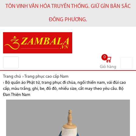
TÔN VINH VĂN HÓA TRUYỀN THỐNG. GIỮ GÌN BẢN SẮC
ĐÔNG PHƯƠNG.
0
Giỏ hàng
Trang chủ
›
Trang phục cao cấp Nam
›
Bộ quần áo Phật tử, trang phục đi chùa, ngồi thiền nam, vải đũi cao
cấp, màu trắng, ghi, be, đỏ đô, nhiều size, cắt may theo yêu cầu. Bộ
Đan Thiên Nam