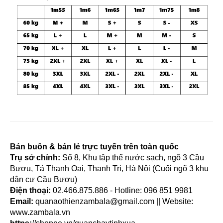
Bán buôn & bán lẻ trực tuyến trên toàn quốc
Trụ sở chính:
Số 8, Khu tập thể nước sạch, ngõ 3 Cầu
Bươu, Tả Thanh Oai, Thanh Trì, Hà Nội (Cuối ngõ 3 khu
dân cư Cầu Bươu)
Điện thoại:
02.466.875.886 - Hotline: 096 851 9981
Email:
quanaothienzambala@gmail.com
|| Website:
www.zambala.vn