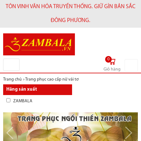
TÔN VINH VĂN HÓA TRUYỀN THỐNG. GIỮ GÌN BẢN SẮC
ĐÔNG PHƯƠNG.
0
Giỏ hàng
Trang chủ
›
Trang phục cao cấp nữ vải tơ
Hãng sản xuất
ZAMBALA